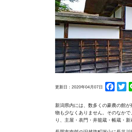
Fac
T
更新日：2020年04月07日
新潟県内には、数多くの豪農の館が
物も少なくありません。そのなかで、
り、主屋・表門・井籠蔵・帳蔵・新
長岡市南郊の旧越路町塚山に長谷川