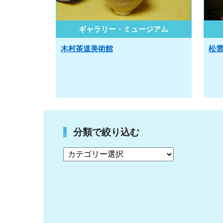
ギャラリー・ミュージアム
木村茶道美術館
松
分類で絞り込む