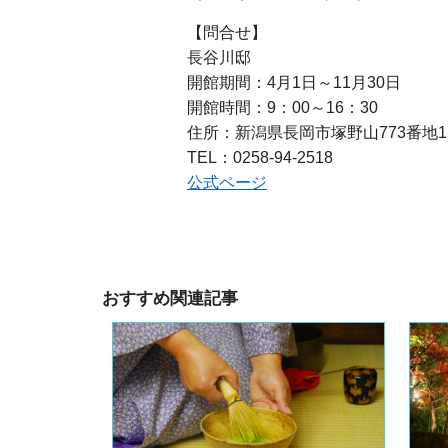
【問合せ】
長谷川邸
開館期間：4月1日～11月30日
開館時間：9：00～16：30
住所：新潟県長岡市塚野山773番地1
TEL：0258-94-2518
公式ページ
おすすめ関連記事