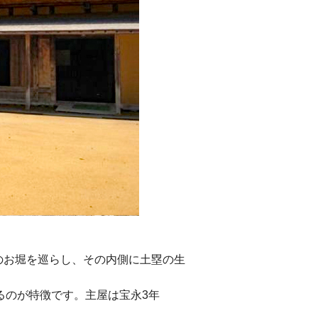
のお堀を巡らし、その内側に土塁の生
るのが特徴です。主屋は宝永3年