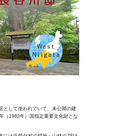
居として使われていて、未公開の建
（1982年）国指定重要文化財とな
には近郊4ｹ村の耕地・山林の7割を