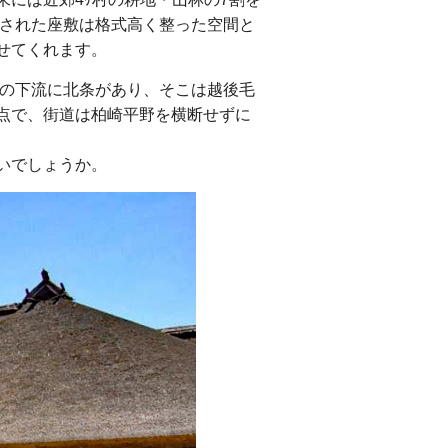
配された座敷は格式高く整った空間と
せてくれます。
田の下流に北条があり、そこは越後毛
点で、街道は柏崎平野を横断せずに
いでしょうか。