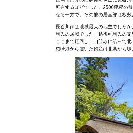
所有するほどでした。2500坪程
なる一方で、その他の居室部は板敷
長谷川家は地域最大の地主でしたが
利氏の居城でした。越後毛利氏の支
ここまで迂回し、山並みに沿って北
柏崎港から届いた物産は北条から塚