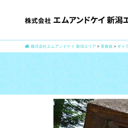
株式会社エムアンドケイ 新潟エリア
>
美食旅
>
ギャ