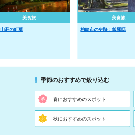
美食旅
美食旅
雲山荘の紅葉
柏崎市の史跡：飯塚邸
季節のおすすめで絞り込む
春におすすめのスポット
秋におすすめのスポット