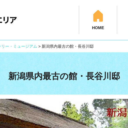
HOME
ラリー・ミュージアム
>
新潟県内最古の館・長谷川邸
新潟県内最古の館・長谷川邸